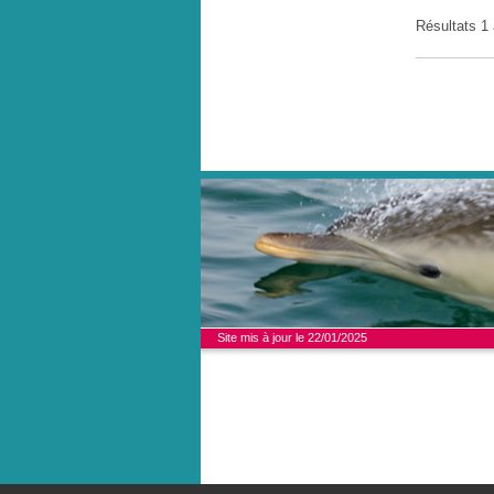
Résultats 1
Site mis à jour le 22/01/2025