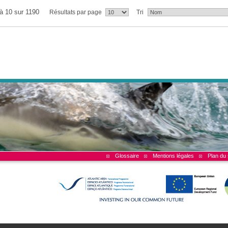
 à 10 sur 1190
Résultats par page
Tri
Glossaire
Mentions légales
Plan du 