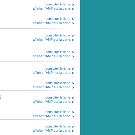
2
consulter la fiche
afficher l'AMP sur la carte
consulter la fiche
afficher l'AMP sur la carte
consulter la fiche
afficher l'AMP sur la carte
consulter la fiche
afficher l'AMP sur la carte
consulter la fiche
afficher l'AMP sur la carte
consulter la fiche
afficher l'AMP sur la carte
2
consulter la fiche
afficher l'AMP sur la carte
consulter la fiche
afficher l'AMP sur la carte
consulter la fiche
afficher l'AMP sur la carte