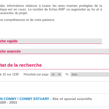
 des informations relatives à toutes les aires marines protégées de la 
ntique est en cours. Le nombre de fiches AMP va augmenter au fur et à
avancées du projet.
tre compréhension et de votre patience.
che rapide
che avancée
tat de la recherche
 à 10 sur 1190
Résultats par page
Tri
N CONWY / CONWY ESTUARY -
Site of special scientific
 GBR
- 2003