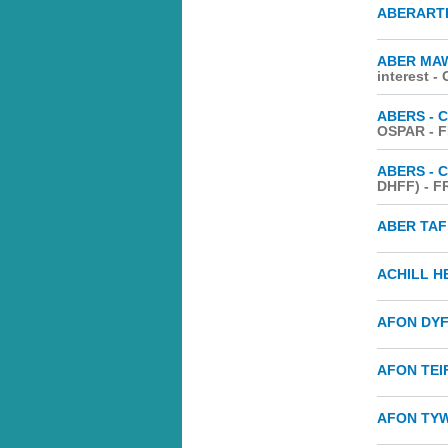
ABERART
ABER MA
interest -
ABERS - 
OSPAR - 
ABERS - 
DHFF) - F
ABER TAF
ACHILL H
AFON DYF
AFON TEIF
AFON TYW